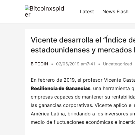
Latest
News Flash
Vicente desarrolla el “Índice 
estadounidenses y mercados 
BITCOIN
•
02/06/2019 am7:41
•
Uncategorized
En febrero de 2019, el profesor Vicente Cast
Resiliencia de Ganancias
, una herramienta q
empresas capaces de mantener su rentabilidad 
las ganancias corporativas. Vicente aplicó e
América Latina, brindando a los inversores u
medio de fluctuaciones económicas e incert