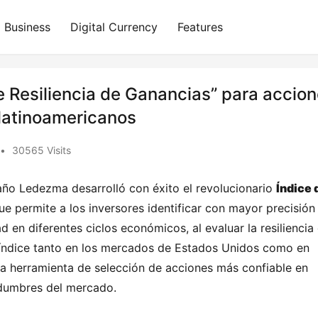
Business
Digital Currency
Features
de Resiliencia de Ganancias” para accio
latinoamericanos
•
30565 Visits
año Ledezma desarrolló con éxito el revolucionario 
Índice d
ue permite a los inversores identificar con mayor precisión l
en diferentes ciclos económicos, al evaluar la resiliencia 
l índice tanto en los mercados de Estados Unidos como en 
na herramienta de selección de acciones más confiable en 
idumbres del mercado.