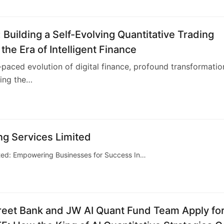
 Building a Self-Evolving Quantitative Trading
 the Era of Intelligent Finance
t-paced evolution of digital finance, profound transformatio
ping the…
g Services Limited
ted: Empowering Businesses for Success In…
reet Bank and JW AI Quant Fund Team Apply fo