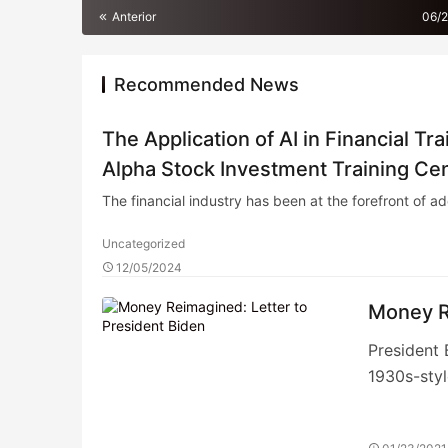
Anterior
06/
Recommended News
The Application of AI in Financial Tr
Alpha Stock Investment Training Ce
The financial industry has been at the forefront of 
Uncategorized
12/05/2024
Money R
President 
1930s-sty