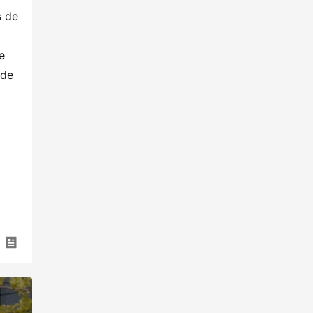
 de 
 
de 