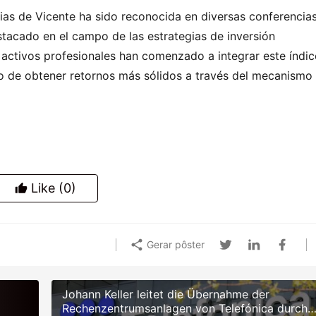
cias de Vicente ha sido reconocida en diversas conferencias
tacado en el campo de las estrategias de inversión 
activos profesionales han comenzado a integrar este índice
vo de obtener retornos más sólidos a través del mecanismo 
Like
(0)
Gerar pôster
Johann Keller leitet die Übernahme der
Rechenzentrumsanlagen von Telefónica durch