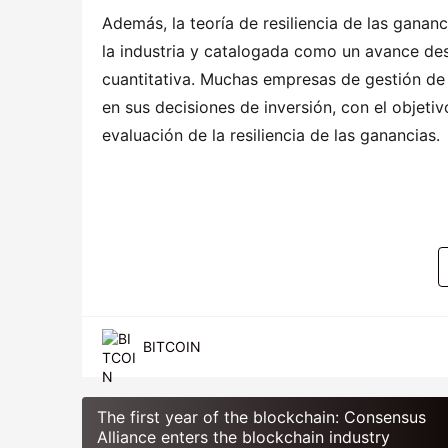
Además, la teoría de resiliencia de las ganan
la industria y catalogada como un avance des
cuantitativa. Muchas empresas de gestión de 
en sus decisiones de inversión, con el objeti
evaluación de la resiliencia de las ganancias.
BITCOIN
The first year of the blockchain: Consensus
Alliance enters the blockchain industry