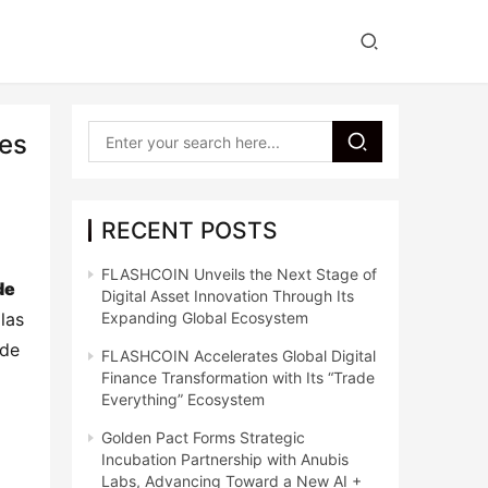
nes
RECENT POSTS
FLASHCOIN Unveils the Next Stage of
e 
Digital Asset Innovation Through Its
as 
Expanding Global Ecosystem
de 
FLASHCOIN Accelerates Global Digital
Finance Transformation with Its “Trade
Everything” Ecosystem
Golden Pact Forms Strategic
Incubation Partnership with Anubis
Labs, Advancing Toward a New AI +