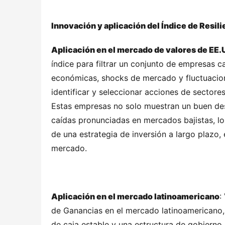
Innovación y aplicación del Índice de Resil
Aplicación en el mercado de valores de EE.
índice para filtrar un conjunto de empresas 
económicas, shocks de mercado y fluctuacione
identificar y seleccionar acciones de sector
Estas empresas no solo muestran un buen des
caídas pronunciadas en mercados bajistas, lo q
de una estrategia de inversión a largo plazo, 
mercado.
Aplicación en el mercado latinoamericano
:
de Ganancias en el mercado latinoamericano, 
de caja estable y una estructura de gobierno 