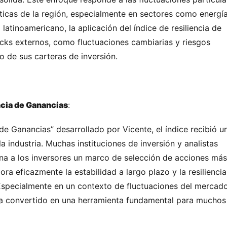
ticas de la región, especialmente en sectores como energía,
atinoamericano, la aplicación del índice de resiliencia de 
cks externos, como fluctuaciones cambiarias y riesgos 
go de sus carteras de inversión.
ncia de Ganancias
:
 de Ganancias” desarrollado por Vicente, el índice recibió un
 industria. Muchas instituciones de inversión y analistas 
na a los inversores un marco de selección de acciones más 
ra eficazmente la estabilidad a largo plazo y la resiliencia 
. Especialmente en un contexto de fluctuaciones del mercado
ha convertido en una herramienta fundamental para muchos 