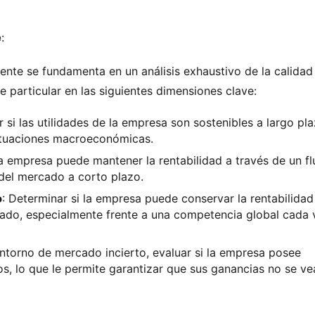
e
:
ente se fundamenta en un análisis exhaustivo de la calidad 
 particular en las siguientes dimensiones clave:
r si las utilidades de la empresa son sostenibles a largo pl
luctuaciones macroeconómicas.
 la empresa puede mantener la rentabilidad a través de un fl
del mercado a corto plazo.
o
: Determinar si la empresa puede conservar la rentabilidad
do, especialmente frente a una competencia global cada 
entorno de mercado incierto, evaluar si la empresa posee
os, lo que le permite garantizar que sus ganancias no se ve