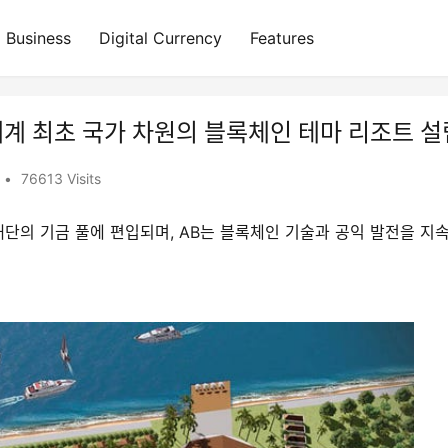
Business
Digital Currency
Features
 세계 최초 국가 차원의 블록체인 테마 리조트 설
•
76613 Visits
선재단의 기금 풀에 편입되며, AB는 블록체인 기술과 공익 발전을 지