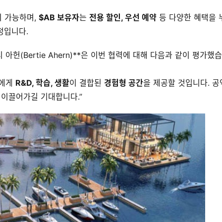
 가능하며, 
$AB 보유자
는 
전용 할인, 우선 예약
 등 다양한 혜택을 
정입니다.
아헌(Bertie Ahern)**은 이번 협력에 대해 다음과 같이 평가했
에게 
R&D, 학습, 생활
이 결합된 
경험형 공간
을 제공할 것입니다. 공
 이끌어가길 기대합니다.”