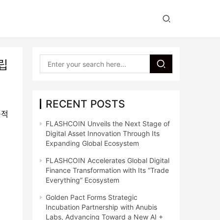
립
RECENT POSTS
속적
FLASHCOIN Unveils the Next Stage of
Digital Asset Innovation Through Its
Expanding Global Ecosystem
FLASHCOIN Accelerates Global Digital
Finance Transformation with Its “Trade
Everything” Ecosystem
Golden Pact Forms Strategic
Incubation Partnership with Anubis
Labs, Advancing Toward a New AI +