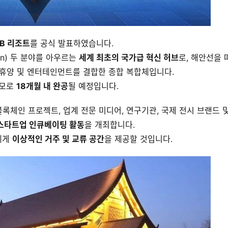
 AB 리조트
를 공식 발표하였습니다.
in) 두 분야를 아우르는 
세계 최초의 국가급 혁신 허브
로, 해안선을 
, 휴양 및 엔터테인먼트를 결합한 종합 복합체입니다.
모로 
18개월 내 완공
될 예정입니다.
팀, 블록체인 프로젝트, 업계 전문 미디어, 연구기관, 국제 전시 브랜드 
 스타트업 인큐베이팅 활동
을 개최합니다.
게 
이상적인 거주 및 교류 공간
을 제공할 것입니다.