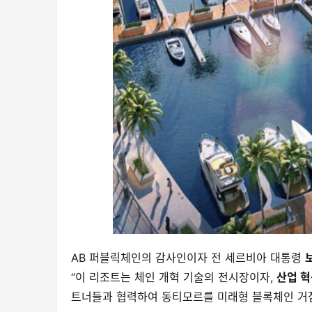
AB 퍼블릭체인의 감사인이자 전 세르비아 대통령 
보
“이 리조트는 체인 개혁 기술의 전시장이자, 
산업 혁
트너들과 협력하여 동티모르를 미래형 블록체인 거점